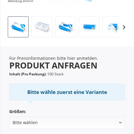
Abbildung ähnlich
Für Preisinformationen bitte
hier anmelden
.
PRODUKT ANFRAGEN
Inhalt (Pro Packung):
100 Stück
Bitte wähle zuerst eine Variante
Größen: