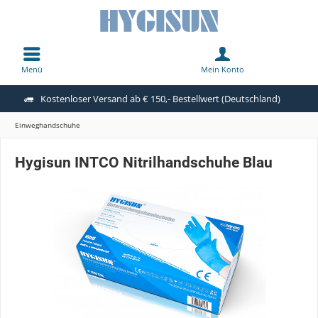
Menü
Mein Konto
Kostenloser Versand ab € 150,- Bestellwert (Deutschland)
Einweghandschuhe
Hygisun INTCO Nitrilhandschuhe Blau