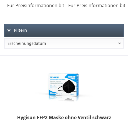
Für Preisinformationen bitte
Für Preisinformationen bit
hier anmelden
.
Filtern
Hygisun FFP2-Maske ohne Ventil schwarz