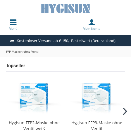
Menü
Mein Konto
Kostenloser Versand ab € 150,- Bestellwert (Deutschland)
FFP-Masken ohne Ventil
Topseller
Hygisun FFP2-Maske ohne
Hygisun FFP3-Maske ohne
Ventil weiß
Ventil