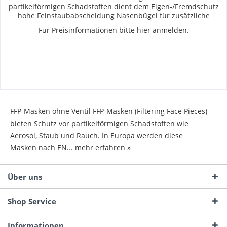
partikelförmigen Schadstoffen dient dem Eigen-/Fremdschutz
hohe Feinstaubabscheidung Nasenbügel für zusätzliche
Passgenauigkeit...
Für Preisinformationen bitte
hier anmelden
.
FFP-Masken ohne Ventil FFP-Masken (Filtering Face Pieces)
bieten Schutz vor partikelförmigen Schadstoffen wie
Aerosol, Staub und Rauch. In Europa werden diese
Masken nach EN...
mehr erfahren »
Über uns
Shop Service
Informationen