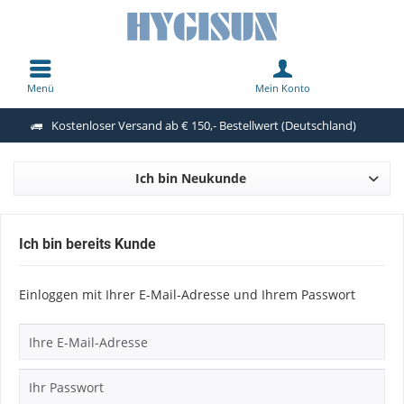
Menü
Mein Konto
Kostenloser Versand ab € 150,- Bestellwert (Deutschland)
Ich bin Neukunde
Ich bin bereits Kunde
Einloggen mit Ihrer E-Mail-Adresse und Ihrem Passwort